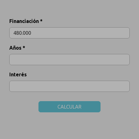
Financiación *
Años *
Interés
CALCULAR