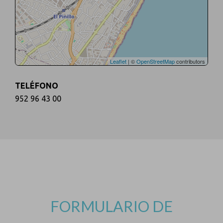
Leaflet
| ©
OpenStreetMap
contributors
TELÉFONO
952 96 43 00
FORMULARIO DE