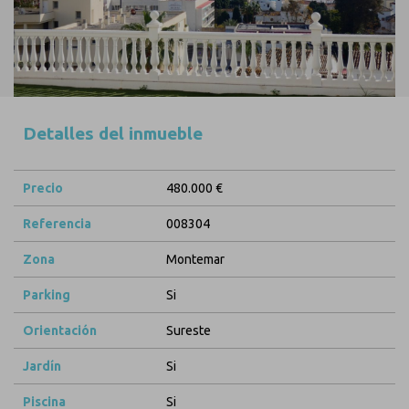
Detalles del inmueble
Precio
480.000 €
Referencia
008304
Zona
Montemar
Parking
Si
Orientación
Sureste
Jardín
Si
Piscina
Si