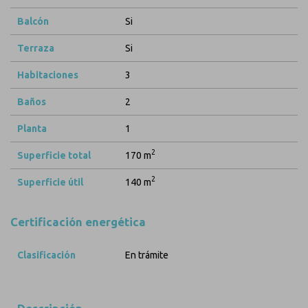
Balcón
Si
Terraza
Si
Habitaciones
3
Baños
2
Planta
1
2
Superficie total
170 m
2
Superficie útil
140 m
Certificación energética
Clasificación
En trámite