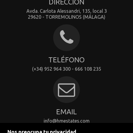
DIRECCIÓN
Avda. Carlota Alessandri, 135, local 3
29620 - TORREMOLINOS (MÁLAGA)
TELÉFONO
(+34) 952 964 300 - 666 108 235
EMAIL
info@hmestates.com
Contactar
Nos preocupa tu privacidad